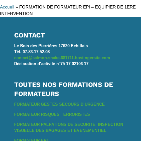
Accueil
»
FORMATION DE FORMATEUR EPI – EQUIPIER DE 1ERE
INTERVENTION
CONTACT
Le Bois des Pierrières 17620 Echillais
Tél. 07.83.17.52.08
contact@salmon-snake-681711.hostingersite.com
Déclaration d’activité n°75 17 02106 17
TOUTES NOS FORMATIONS DE
FORMATEURS
FORMATEUR GESTES SECOURS D’URGENCE
FORMATEUR RISQUES TERRORISTES
FORMATEUR PALPATIONS DE SECURITE, INSPECTION
VISUELLE DES BAGAGES ET ÉVÉNEMENTIEL
FORMATEUR EPI