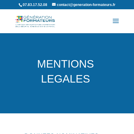
07.83.17.52.08
contact@generation-formateurs.fr
MENTIONS
LEGALES