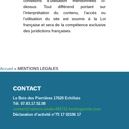
conditions d’utilisation mentionnées ci-
dessus. Tout différend portant sur
l’interprétation du contenu, l’accès ou
l’utilisation du site est soumis à la Loi
française et sera de la compétence exclusive
des juridictions françaises.
Accueil
»
MENTIONS LEGALES
CONTACT
Le Bois des Pierrières 17620 Echillais
Tél. 07.83.17.52.08
contact@salmon-snake-681711.hostingersite.com
Déclaration d’activité n°75 17 02106 17