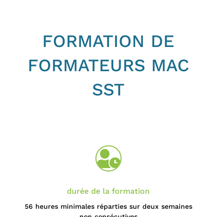
FORMATION DE
FORMATEURS MAC
SST

durée de la formation
56 heures
minimales réparties sur deux semaines
non consécutives