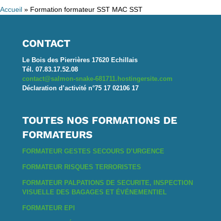
Accueil
»
Formation formateur SST MAC SST
CONTACT
Le Bois des Pierrières 17620 Echillais
Tél. 07.83.17.52.08
contact@salmon-snake-681711.hostingersite.com
Déclaration d’activité n°75 17 02106 17
TOUTES NOS FORMATIONS DE
FORMATEURS
FORMATEUR GESTES SECOURS D’URGENCE
FORMATEUR RISQUES TERRORISTES
FORMATEUR PALPATIONS DE SECURITE, INSPECTION
VISUELLE DES BAGAGES ET ÉVÉNEMENTIEL
FORMATEUR EPI